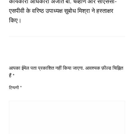
कार्यकारी अधिकारी अजीत बी. चव्हाण और सीएससी-
एसपीवी के वरिष्ठ उपाध्यक्ष सुबोध मिश्रा ने हस्ताक्षर
किए।
LEAVE A RESPONSE
आपका ईमेल पता प्रकाशित नहीं किया जाएगा.
आवश्यक फ़ील्ड चिह्नित
हैं
*
टिप्पणी
*