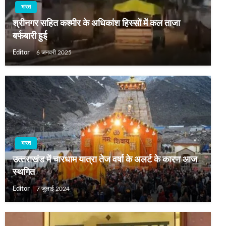
भारत
श्रीनगर सहित कश्मीर के अधिकांश हिस्सों में कल ताजा
बर्फबारी हुई
Editor
6 जनवरी 2025
भारत
उत्‍तराखंड में चारधाम यात्रा तेज वर्षा के अलर्ट के कारण आज
स्‍थगित
Editor
7 जुलाई 2024