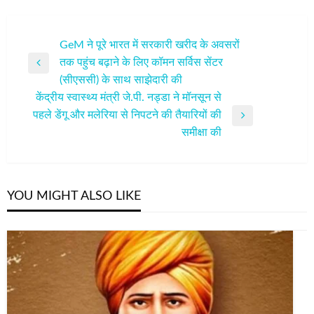
पोस्ट
GeM ने पूरे भारत में सरकारी खरीद के अवसरों
तक पहुंच बढ़ाने के लिए कॉमन सर्विस सेंटर
नेविगेशन
Previous
(सीएससी) के साथ साझेदारी की
Post
केंद्रीय स्वास्थ्य मंत्री जे.पी. नड्डा ने मॉनसून से
पहले डेंगू और मलेरिया से निपटने की तैयारियों की
Next
समीक्षा की
Post
YOU MIGHT ALSO LIKE