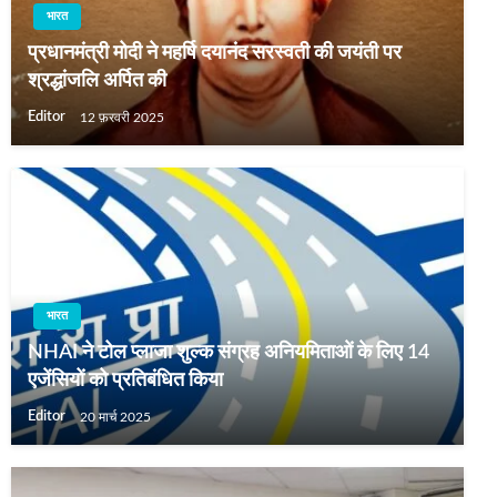
भारत
प्रधानमंत्री मोदी ने महर्षि दयानंद सरस्वती की जयंती पर
श्रद्धांजलि अर्पित की
Editor
12 फ़रवरी 2025
भारत
NHAI ने टोल प्लाजा शुल्क संग्रह अनियमिताओं के लिए 14
एजेंसियों को प्रतिबंधित किया
Editor
20 मार्च 2025