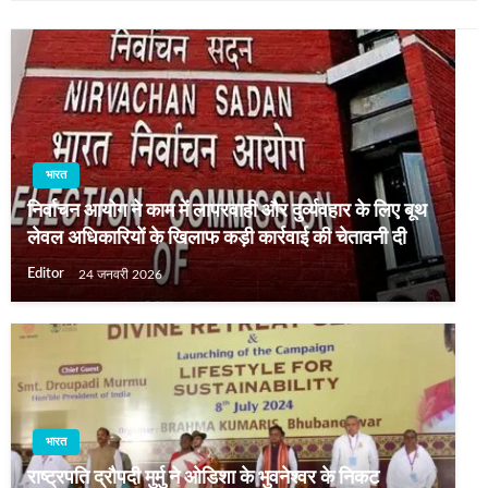
भारत
निर्वाचन आयोग ने काम में लापरवाही और दुर्व्यवहार के लिए बूथ
लेवल अधिकारियों के खिलाफ कड़ी कार्रवाई की चेतावनी दी
Editor
24 जनवरी 2026
भारत
राष्ट्रपति द्रौपदी मुर्मु ने ओडिशा के भुवनेश्वर के निकट