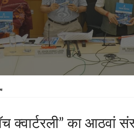
या
ॉच क्वार्टरली” का आठवां स