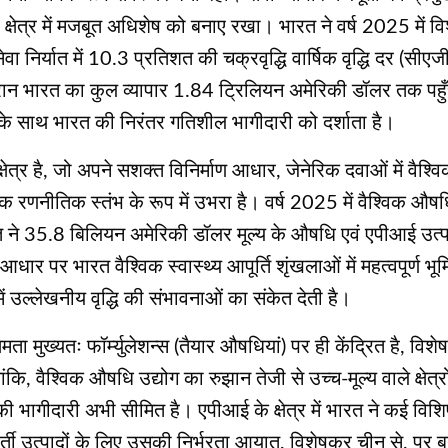
क्षेत्र में मजबूत अधिशेष को बनाए रखा। भारत ने वर्ष 2025 में विश
निर्यात में 10.3 प्रतिशत की चक्रवृद्धि वार्षिक वृद्धि दर (सी
न भारत का कुल व्यापार 1.84 ट्रिलियन अमेरिकी डॉलर तक पहुँचा,
ा के साथ भारत की निरंतर गतिशील भागीदारी को दर्शाता है।
र है, जो अपने सशक्त विनिर्माण आधार, जेनेरिक दवाओं में वैश्विक प
े एक रणनीतिक स्तंभ के रूप में उभरा है। वर्ष 2025 में वैश्वि
ने 35.8 बिलियन अमेरिकी डॉलर मूल्य के औषधि एवं एपीआई उत्पाद
धार पर भारत वैश्विक स्वास्थ्य आपूर्ति शृंखलाओं में महत्वपूर्ण भूम
ं उल्लेखनीय वृद्धि की संभावनाओं का संकेत देती है।
्षमता मुख्यतः फॉर्म्युलेशन्स (तैयार औषधियां) पर ही केंद्रित है, 
ांकि, वैश्विक औषधि उद्योग का रुझान तेजी से उच्च-मूल्य वाले क्षेत
भागीदारी अभी सीमित है। एपीआई के क्षेत्र में भारत ने कई विशिष्ट
ती उत्पादों के लिए उसकी निर्भरता आयात, विशेषकर चीन से, पर बन