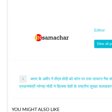
Editor
View all p
कतर के अमीर ने पीएम मोदी को फोन पर रास लाफान गैस संयत्र 
पोस्ट
Previous
प्रधानमंत्री नरेन्द्र मोदी ने ब्रिक्स देशों के राष्ट्रीय सुरक्षा सला
Post
Next
नेविगेशन
Post
YOU MIGHT ALSO LIKE