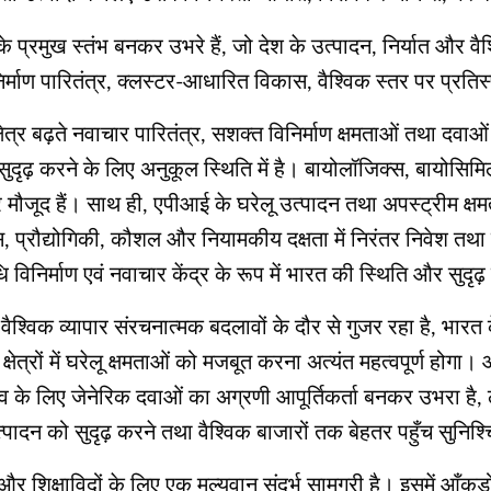
 प्रमुख स्तंभ बनकर उभरे हैं, जो देश के उत्पादन, निर्यात और वैश्
ाण पारितंत्र, क्लस्टर-आधारित विकास, वैश्विक स्तर पर प्रतिस्प
ेत्र बढ़ते नवाचार पारितंत्र, सशक्त विनिर्माण क्षमताओं तथा दवाओं 
सुदृढ़ करने के लिए अनुकूल स्थिति में है। बायोलॉजिक्स, बायोसिम
त अवसर मौजूद हैं। साथ ही, एपीआई के घरेलू उत्पादन तथा अपस्ट्रीम 
्रौद्योगिकी, कौशल और नियामकीय दक्षता में निरंतर निवेश तथा प्र
 विनिर्माण एवं नवाचार केंद्र के रूप में भारत की स्थिति और सुदृढ
श्विक व्यापार संरचनात्मक बदलावों के दौर से गुजर रहा है, भारत 
त्रों में घरेलू क्षमताओं को मजबूत करना अत्यंत महत्वपूर्ण होगा।
्व के लिए जेनेरिक दवाओं का अग्रणी आपूर्तिकर्ता बनकर उभरा है
त्पादन को सुदृढ़ करने तथा वैश्विक बाजारों तक बेहतर पहुँच सुनिश्
और शिक्षाविदों के लिए एक मूल्यवान संदर्भ सामग्री है। इसमें आँ