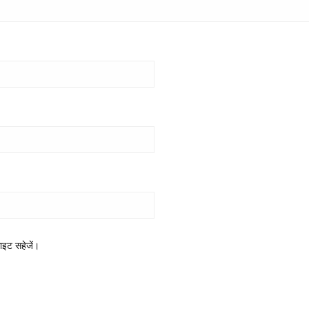
साइट सहेजें।