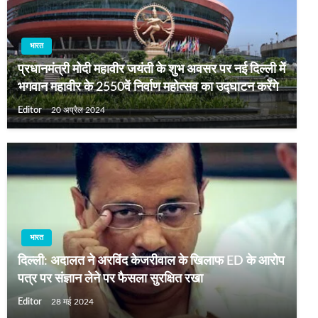
भारत
प्रधानमंत्री मोदी महावीर जयंती के शुभ अवसर पर नई दिल्ली में
भगवान महावीर के 2550वें निर्वाण महोत्सव का उद्घाटन करेंगे
Editor
20 अप्रैल 2024
भारत
दिल्ली: अदालत ने अरविंद केजरीवाल के खिलाफ ED के आरोप
पत्र पर संज्ञान लेने पर फैसला सुरक्षित रखा
Editor
28 मई 2024