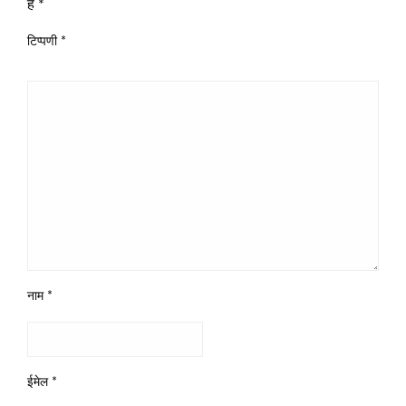
हैं
*
टिप्पणी
*
नाम
*
ईमेल
*