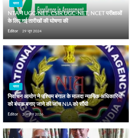
भारत
NTA ने UGC-NET, CSIR UGC-NET, NCET परीक्षाओं
के लिए नई तारीखों की घोषणा की
Editor
29 जून 2024
भारत
निर्वाचन आयोग ने पश्चिम बंगाल के मालदा न्यायिक अधिकारियों
को बंधक बनाए जाने की जांच NIA को सौंपी
Editor
3 अप्रैल 2026