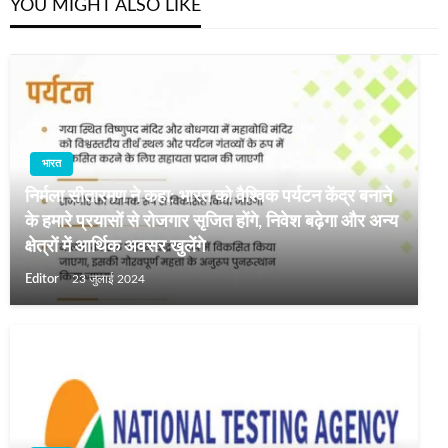
YOU MIGHT ALSO LIKE
भारत
निर्मला सीतारमण ने कहा: भारत को वैश्विक पर्यटन केंद्र बनाने
के हमारे प्रयासों से रोजगार सृजित होंगे, निवेश बढ़ेगा और अन्य
क्षेत्रों में आर्थिक अवसर खुलेंगे
Editor
23 जुलाई 2024