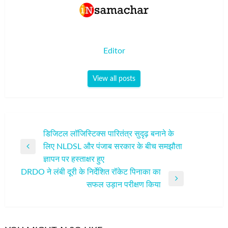
Editor
View all posts
पोस्ट
डिजिटल लॉजिस्टिक्स पारितंत्र सुदृढ़ बनाने के
लिए NLDSL और पंजाब सरकार के बीच समझौता
नेविगेशन
Previous
ज्ञापन पर हस्ताक्षर हुए
Post
DRDO ने लंबी दूरी के निर्देशित रॉकेट पिनाका का
Next
सफल उड़ान परीक्षण किया
Post