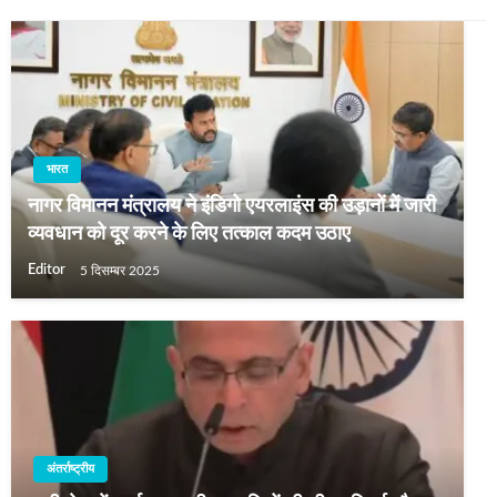
भारत
नागर विमानन मंत्रालय ने इंडिगो एयरलाइंस की उड़ानों में जारी
व्यवधान को दूर करने के लिए तत्काल कदम उठाए
Editor
5 दिसम्बर 2025
अंतर्राष्ट्रीय