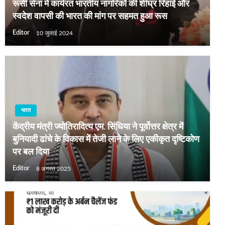
रूसी सेना में कार्यरत भारतीय नागरिकों की शीघ्र रिहाई और
स्वदेश वापसी की भारत की मांग पर सहमत हुआ रूस
Editor
10 जुलाई 2024
भारत
केंद्रीय मंत्री ज्योतिरादित्य एम. सिंधिया ने पूर्वोत्तर क्षेत्र में
बुनियादी ढांचे के विकास में तेजी लाने के लिए एकीकृत दृष्टिकोण
पर बल दिया
Editor
8 अगस्त 2025