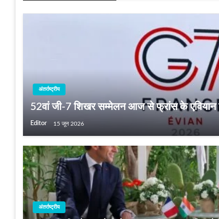
अंतर्राष्ट्रीय
52वां जी-7 शिखर सम्‍मेलन आज से फ्रांस के एवियान श
Editor
15 जून 2026
अंतर्राष्ट्रीय