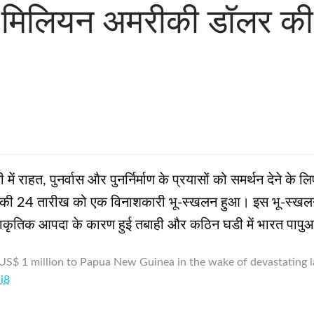
क मिलियन अमरीकी डॉलर की 
नी में राहत, पुनर्वास और पुनर्निर्माण के प्रयासों को समर्थन देन
स महीने की 24 तारीख को एक विनाशकारी भू-स्‍खलन हुआ। इस भू-स
स प्राकृतिक आपदा के कारण हुई तबाही और कठिन घडी में भारत पापुआ
 US$ 1 million to Papua New Guinea in the wake of devastating 
i8