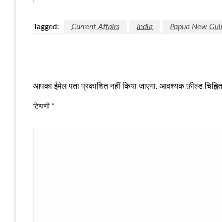
Tagged:
Current Affairs
India
Papua New Gui
LEAVE A RESPONSE
आपका ईमेल पता प्रकाशित नहीं किया जाएगा.
आवश्यक फ़ील्ड चिह्नित 
टिप्पणी
*