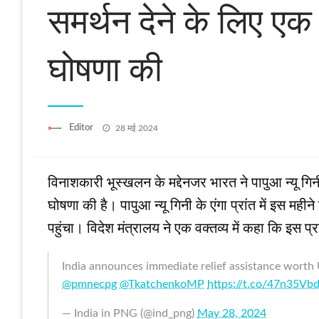
समर्थन देने के लिए ए
घोषणा की
Posted
Editor
28 मई 2024
on
विनाशकारी भूस्‍खलन के मद्देनजर भारत ने पापुआ न्‍यू गि
घोषणा की है। पापुआ न्‍यू गिनी के एंगा प्रांत में इ
पहुंचा। विदेश मंत्रालय ने एक वक्‍तव्‍य में कहा कि इ
India announces immediate relief assistance worth
@pmnecpg
@TkatchenkoMP
https://t.co/47n35Vbd
— India in PNG (@ind_png)
May 28, 2024