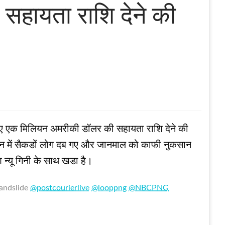
सहायता राशि देने की
े के लिए एक मिलियन अमरीकी डॉलर की सहायता राशि देने की
्‍खलन में सैकडों लोग दब गए और जानमाल को काफी नुकसान
 न्‍यू गिनी के साथ खडा है।
landslide
@postcourierlive
@looppng
@NBCPNG