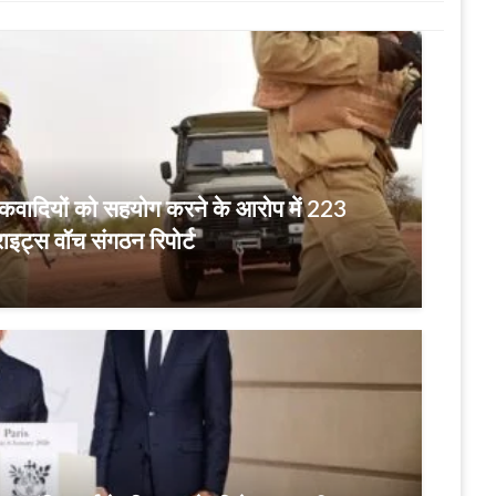
तंकवादियों को सहयोग करने के आरोप में 223
राइट्स वॉच संगठन रिपोर्ट