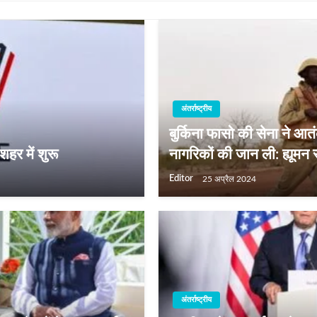
अंतर्राष्ट्रीय
बुर्किना फासो की सेना ने आ
हर में शुरू
नागरिकों की जान ली: ह्यूमन 
Editor
25 अप्रैल 2024
अंतर्राष्ट्रीय