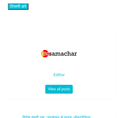
Editor
View all posts
पोस्ट
विदेश मंत्री एस. जयशंकर ने भारत-ऑस्ट्रेलिया