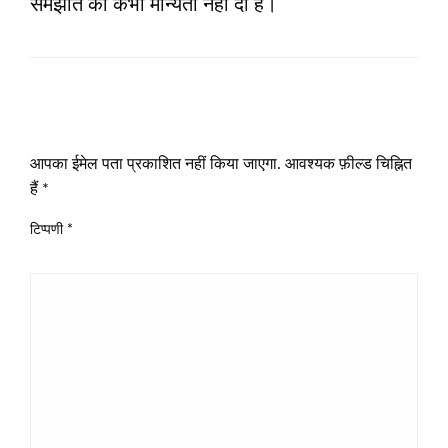
समझौते को कभी मान्यता नहीं दी है।
LEAVE A RESPONSE
आपका ईमेल पता प्रकाशित नहीं किया जाएगा.
आवश्यक फ़ील्ड चिह्नित
हैं
*
टिप्पणी
*