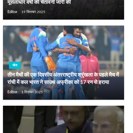
मूसलाधार वर्षा की चेतावनी जारी की
Editor
19 सितम्बर 2025
खेल
तीन मैचों की एक दिवसीय अंतरराष्‍ट्रीय श्रृंखला के पहले मैच में
रांची में कल भारत ने साउथ अफ्रीका को 17 रन से हराया
Editor
1 दिसम्बर 2025