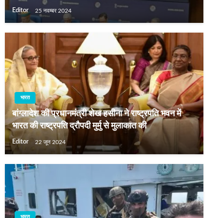
Editor
25 नवम्बर 2024
भारत
बांग्लादेश की प्रधानमंत्री शेख हसीना ने राष्ट्रपति भवन में
भारत की राष्ट्रपति द्रौपदी मुर्मु से मुलाकात की
Editor
22 जून 2024
भारत