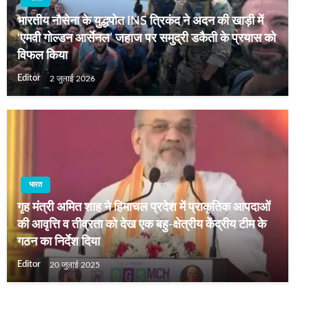
भारतीय नौसेना के युद्धपोत INS त्रिकंद ने अदन की खाड़ी में
‘एमवी गोल्डन आर्सेनल’ जहाज पर समुद्री डकैती के प्रयास को
विफल किया
Editor
2 जुलाई 2026
भारत
गृह मंत्री अमित शाह ने हिमाचल प्रदेश में प्राकृतिक आपदाओं
की आवृत्ति व तीव्रता को देख एक बहु-क्षेत्रीय केंद्रीय टीम के
गठन का निर्देश दिया
Editor
20 जुलाई 2025