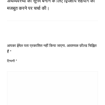
अर्थव्यवस्था को सुगम बनाने के लिए द्विपक्षीय सहयोग को
मजबूत करने पर चर्चा की।
LEAVE A RESPONSE
आपका ईमेल पता प्रकाशित नहीं किया जाएगा.
आवश्यक फ़ील्ड चिह्नित
हैं
*
टिप्पणी
*