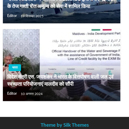
के तेज गश्‍ती पोत अमूल्य को सेवा में शामिल किया
Editor
19 दिसम्बर 2025
भारत
विदेश मंत्री एस. जयशंकर ने भारत के वित्तपोषण वाली जल एवं
स्वच्छता परियोजनाएं मालदीव को सौंपी
Editor
10 अगस्त 2024
Theme by Silk Themes