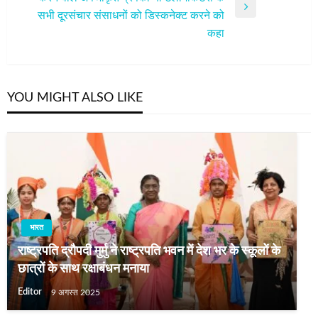
Next
सभी दूरसंचार संसाधनों को डिस्कनेक्ट करने को
Post
कहा
YOU MIGHT ALSO LIKE
भारत
राष्ट्रपति द्रौपदी मुर्मु ने राष्ट्रपति भवन में देश भर के स्कूलों के
छात्रों के साथ रक्षाबंधन मनाया
Editor
9 अगस्त 2025