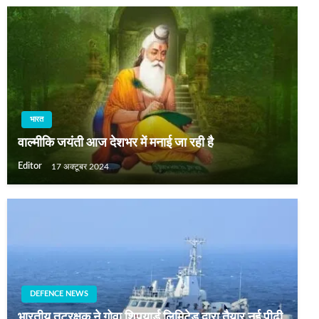
भारत
वाल्‍मीकि जयंती आज देशभर में मनाई जा रही है
Editor
17 अक्टूबर 2024
DEFENCE NEWS
भारतीय तटरक्षक ने गोवा शिपयार्ड लिमिटेड द्वारा तैयार नई पीढ़ी