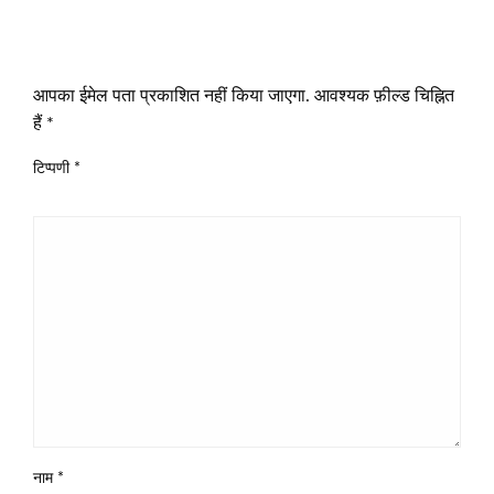
LEAVE A RESPONSE
आपका ईमेल पता प्रकाशित नहीं किया जाएगा.
आवश्यक फ़ील्ड चिह्नित
हैं
*
टिप्पणी
*
नाम
*