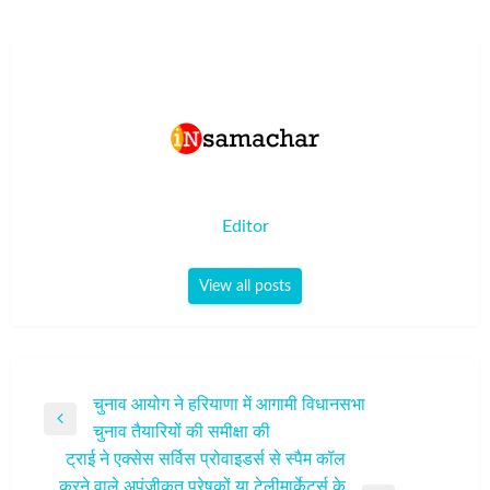
Editor
View all posts
पोस्ट
चुनाव आयोग ने हरियाणा में आगामी विधानसभा
Previous
चुनाव तैयारियों की समीक्षा की
नेविगेशन
Post
ट्राई ने एक्सेस सर्विस प्रोवाइडर्स से स्पैम कॉल
करने वाले अपंजीकृत प्रेषकों या टेलीमार्केटर्स के