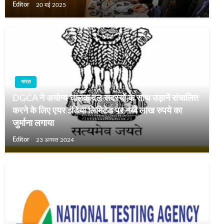
Editor
20 मई 2025
भारत
DGCA ने अयोग्‍य चालक दल सदस्यों के साथ उड़ानें संचालित
करने के लिए एयर इंडिया लिमिटेड पर नब्बे लाख रुपये का
जुर्माना लगाया
Editor
23 अगस्त 2024