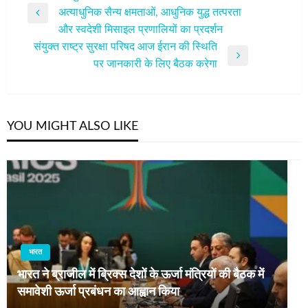
अत्याधुनिक सैन्य क्षमताओं, आधुनिक युद्ध तत्परता
नेविगेशन
Previous
और स्वदेशी मिसाइल प्रणालियों का प्रदर्शन
Post
संयुक्त राष्ट्र सुरक्षा परिषद आज ईरान की स्थिति
Next
पर जानकारी के लिए बैठक करेगा
Post
YOU MIGHT ALSO LIKE
भारत
भारत ने ब्राजील में ब्रिक्स देशों के ऊर्जा मंत्रियों की बैठक में
समावेशी ऊर्जा प्रबंधन का आह्वान किया