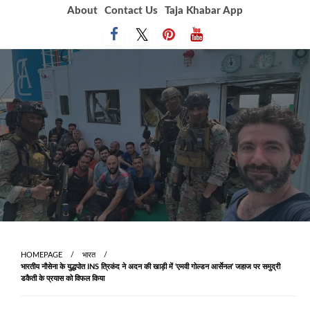
Skip
About
Contact Us
Taja Khabar App
to
content
HOMEPAGE
भारत
भारतीय नौसेना के युद्धपोत INS त्रिकंद ने अदन की खाड़ी में ‘एमवी गोल्डन आर्सेनल’ जहाज पर समुद्री
डकैती के प्रयास को विफल किया