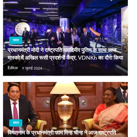
भारत
प्रधानमंत्री मोदी ने राष्ट्रपति व्लादिमीर पुतिन के साथ आज
मास्को में अखिल रूसी प्रदर्शनी केंद्र, VDNKh का दौरा किया
Editor
9 जुलाई 2024
भारत
वियतनाम के प्रधानमंत्री फाम मिन्ह चीन्ह ने आज राष्ट्रपति