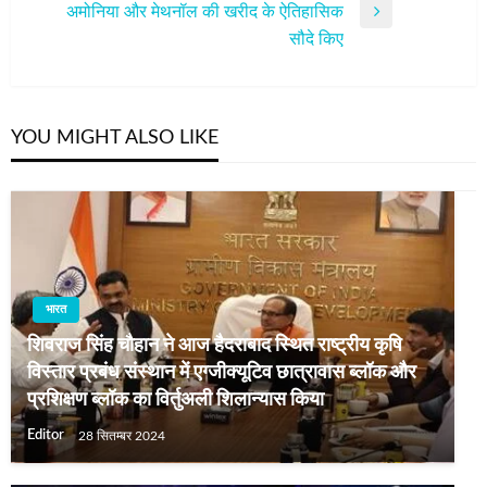
अमोनिया और मेथनॉल की खरीद के ऐतिहासिक
Next
सौदे किए
Post
YOU MIGHT ALSO LIKE
भारत
शिवराज सिंह चौहान ने आज हैदराबाद स्थित राष्ट्रीय कृषि
विस्तार प्रबंध संस्थान में एग्जीक्यूटिव छात्रावास ब्लॉक और
प्रशिक्षण ब्लॉक का विर्तुअली शिलान्यास किया
Editor
28 सितम्बर 2024