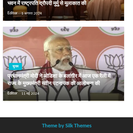
भवन में राष्ट्रपति द्रौपदी मुर्मु से मुलाकात की
Editor
1 अगस्त 2024
चुनाव
प्रधानमंत्री मोदी ने ओडिशा के बलांगीर में आज एक रैली में
राज्‍य के मुख्यमंत्री नवीन पटनायक की आलोचना की
Editor
11 मई 2024
Theme by Silk Themes