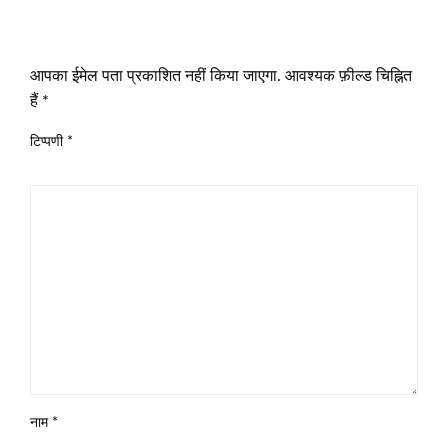
LEAVE A RESPONSE
आपका ईमेल पता प्रकाशित नहीं किया जाएगा.
आवश्यक फ़ील्ड चिह्नित
हैं
*
टिप्पणी
*
नाम
*