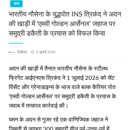
भारत
भारतीय नौसेना के युद्धपोत INS त्रिकंद ने अदन
की खाड़ी में ‘एमवी गोल्डन आर्सेनल’ जहाज पर
समुद्री डकैती के प्रयास को विफल किया
Posted
Editor
2 जुलाई 2026
on
अदन की खाड़ी में तैनात भारतीय नौसेना के स्टील्थ
फ्रिगेट आईएनएस त्रिकंद ने 1 जुलाई 2026 को सेंट
विंसेंट और ग्रेनाडाइन्स के ध्वज वाले बल्क कैरियर पोत
‘एमवी गोल्डन आर्सेनल’ पर समुद्री डकैती के प्रयास के
जवाब में तत्काल कार्रवाई की।
यमन के अदन से गुजर रहे एक वाणिज्यिक जहाज ने
जिबूती से लगभग 300 समुद्री मील पूर्व-उत्तर-पूर्व में