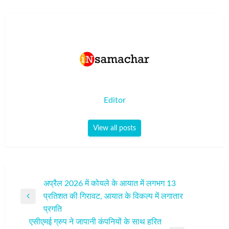
Editor
View all posts
पोस्ट
अप्रैल 2026 में कोयले के आयात में लगभग 13
प्रतिशत की गिरावट, आयात के विकल्प में लगातार
नेविगेशन
Previous
प्रगति
Post
एसीएमई ग्रुप ने जापानी कंपनियों के साथ हरित