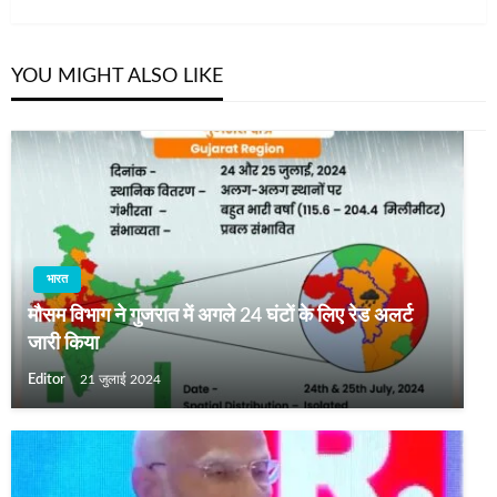
YOU MIGHT ALSO LIKE
भारत
मौसम विभाग ने गुजरात में अगले 24 घंटों के लिए रेड अलर्ट
जारी किया
Editor
21 जुलाई 2024