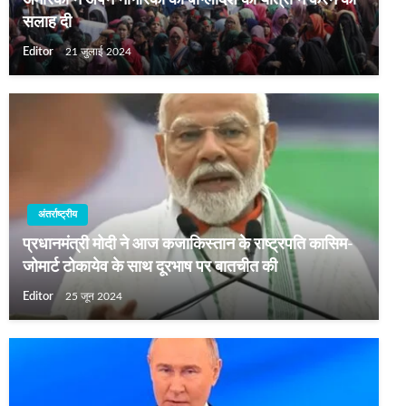
अमेरिका ने अपने नागरिकों को बांग्लादेश की यात्रा न करने की
सलाह दी
Editor
21 जुलाई 2024
अंतर्राष्ट्रीय
प्रधानमंत्री मोदी ने आज कजाकिस्तान के राष्ट्रपति कासिम-
जोमार्ट टोकायेव के साथ दूरभाष पर बातचीत की
Editor
25 जून 2024