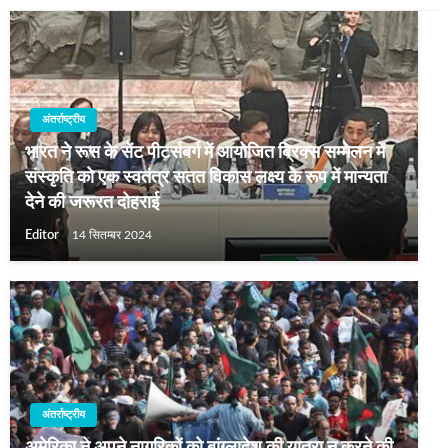
अंतर्राष्ट्रीय
भारत ने रूस के सेंट पीटर्सबर्ग में आयोजित ब्रिक्स सम्मेलन में
संस्कृति को एक स्वतंत्र सतत विकास लक्ष्य के रूप में मान्यता
देने की जरूरत दोहराई
Editor
14 सितम्बर 2024
अंतर्राष्ट्रीय