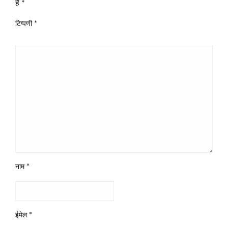
हैं
*
टिप्पणी
*
नाम
*
ईमेल
*