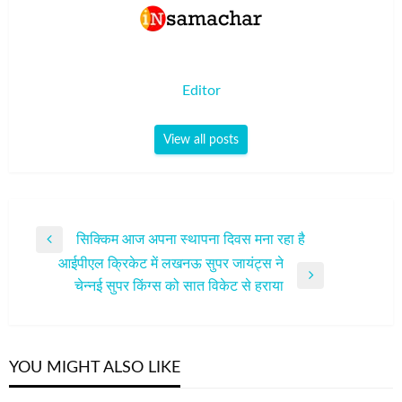
Editor
View all posts
पोस्ट
सिक्किम आज अपना स्‍थापना दिवस मना रहा है
Previous
नेविगेशन
आईपीएल क्रिकेट में लखनऊ सुपर जायंट्स ने
Post
Next
चेन्नई सुपर किंग्स को सात विकेट से हराया
Post
YOU MIGHT ALSO LIKE