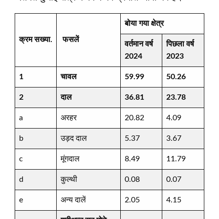
बोया गया क्षेत्र
क्रम
सख्या
.
फसलें
वर्तमान वर्ष
पिछला वर्ष
2024
2023
1
चावल
59.99
50.26
2
दाल
36.81
23.78
a
अरहर
20.82
4.09
b
उड़द दाल
5.37
3.67
c
मूंगदाल
8.49
11.79
d
कुल्थी
0.08
0.07
e
अन्य दालें
2.05
4.15