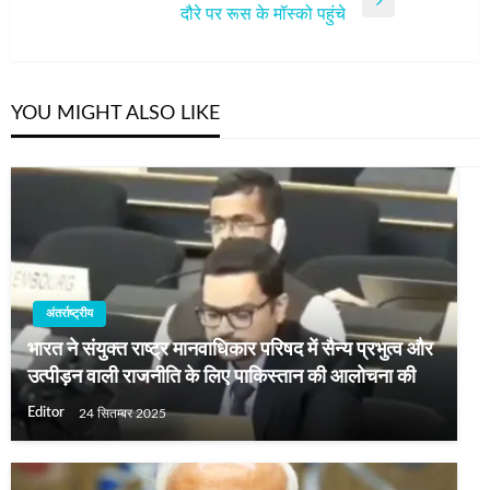
Next
दौरे पर रूस के मॉस्को पहुंचे
Post
YOU MIGHT ALSO LIKE
अंतर्राष्ट्रीय
भारत ने संयुक्त राष्ट्र मानवाधिकार परिषद में सैन्य प्रभुत्व और
उत्पीड़न वाली राजनीति के लिए पाकिस्तान की आलोचना की
Editor
24 सितम्बर 2025