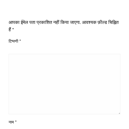
LEAVE A RESPONSE
आपका ईमेल पता प्रकाशित नहीं किया जाएगा.
आवश्यक फ़ील्ड चिह्नित
हैं
*
टिप्पणी
*
नाम
*