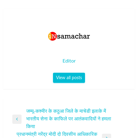
Editor
View all posts
पोस्ट
जम्मू-कश्मीर के कठुआ जिले के माचेडी इलाके में
भारतीय सेना के काफिले पर आतंकवादियों ने हमला
नेविगेशन
Previous
किया
Post
प्रधानमंत्री नरेंद्र मोदी दो दिवसीय आधिकारिक