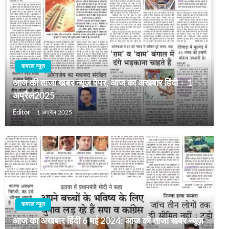
वायरल न्यूज़
आज की ताजा खबर न्यूज़ पेपर, आज का अखबार हिंदी – 1
अप्रैल2025
Editor
1 अप्रैल 2025
वायरल न्यूज़
आज का अखबार हिंदी 6 मई 2024: आज की ताजा खबर न्यूज़