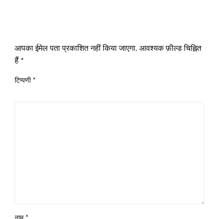
LEAVE A RESPONSE
आपका ईमेल पता प्रकाशित नहीं किया जाएगा.
आवश्यक फ़ील्ड चिह्नित
हैं
*
टिप्पणी
*
नाम
*