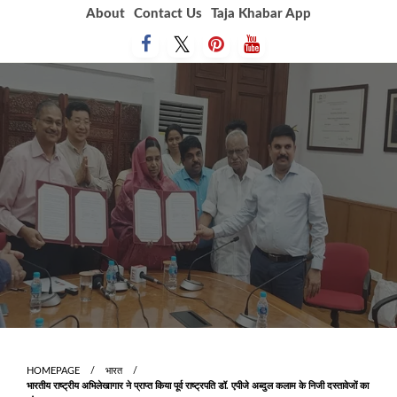
Skip
About
Contact Us
Taja Khabar App
to
content
HOMEPAGE
भारत
भारतीय राष्ट्रीय अभिलेखागार ने प्राप्त किया पूर्व राष्ट्रपति डॉ. एपीजे अब्दुल कलाम के निजी दस्‍तावेजों का