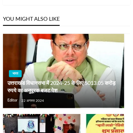
YOU MIGHT ALSO LIKE
भारत
उत्तराखंड विधानसभा में 2024-25 के लिए 5013.05 करोड़
रुपये का अनुपूरक बजट पेश
Editor
22 अगस्त 2024