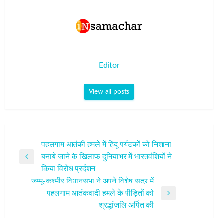
Editor
View all posts
पोस्ट
पहलगाम आतंकी हमले में हिंदू पर्यटकों को निशाना
बनाये जाने के खिलाफ दुनियाभर में भारतवंशियों ने
नेविगेशन
Previous
किया विरोध प्रर्दशन
Post
जम्मू-कश्मीर विधानसभा ने अपने विशेष सत्र में
पहलगाम आतंकवादी हमले के पीड़ितों को
Next
श्रद्धांजलि अर्पित की
Post