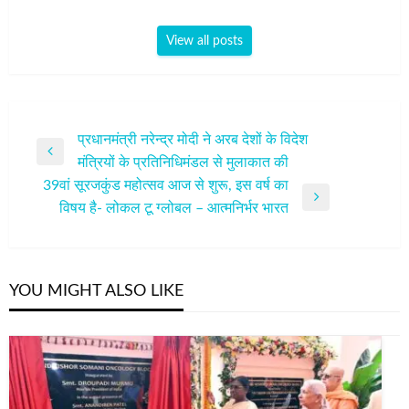
View all posts
पोस्ट
प्रधानमंत्री नरेन्द्र मोदी ने अरब देशों के विदेश
Previous
मंत्रियों के प्रतिनिधिमंडल से मुलाकात की
नेविगेशन
Post
39वां सूरजकुंड महोत्सव आज से शुरू, इस वर्ष का
Next
विषय है- लोकल टू ग्लोबल – आत्मनिर्भर भारत
Post
YOU MIGHT ALSO LIKE