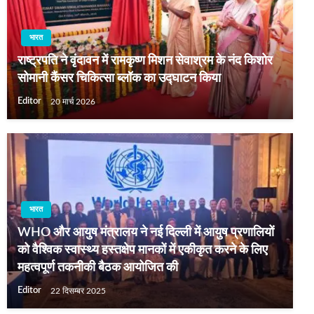
भारत
राष्ट्रपति ने वृंदावन में रामकृष्ण मिशन सेवाश्रम के नंद किशोर
सोमानी कैंसर चिकित्सा ब्लॉक का उद्घाटन किया
Editor
20 मार्च 2026
भारत
WHO और आयुष मंत्रालय ने नई दिल्ली में आयुष प्रणालियों
को वैश्विक स्वास्थ्य हस्तक्षेप मानकों में एकीकृत करने के लिए
महत्वपूर्ण तकनीकी बैठक आयोजित की
Editor
22 दिसम्बर 2025