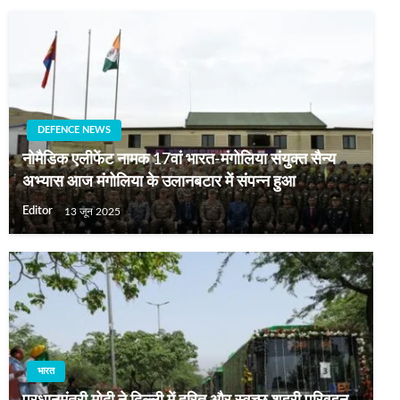
DEFENCE NEWS
नोमैडिक एलीफेंट नामक 17वां भारत-मंगोलिया संयुक्त सैन्य
अभ्यास आज मंगोलिया के उलानबटार में संपन्न हुआ
Editor
13 जून 2025
भारत