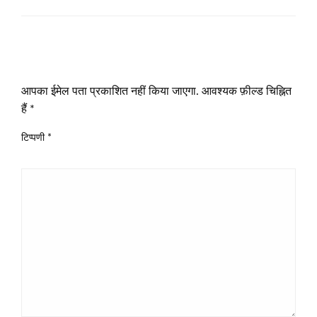
LEAVE A RESPONSE
आपका ईमेल पता प्रकाशित नहीं किया जाएगा.
आवश्यक फ़ील्ड चिह्नित
हैं
*
टिप्पणी
*