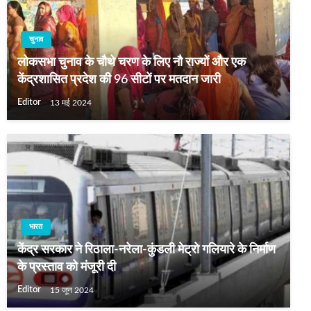
चुनाव
लोकसभा चुनाव के चौथे चरण के लिए नौ राज्यों और एक
केंद्रशासित प्रदेश की 96 सीटों पर मतदान जारी
Editor
13 मई 2024
भारत
केंद्र सरकार ने रिठाला-नरेला-कुंडली मेट्रो गलियारे के निर्माण
के प्रस्ताव को मंजूरी दी
Editor
15 जून 2024