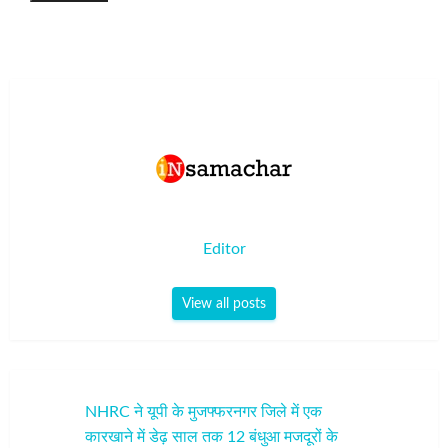
Editor
View all posts
पोस्ट
NHRC ने यूपी के मुजफ्फरनगर जिले में एक
कारखाने में डेढ़ साल तक 12 बंधुआ मजदूरों के
नेविगेशन