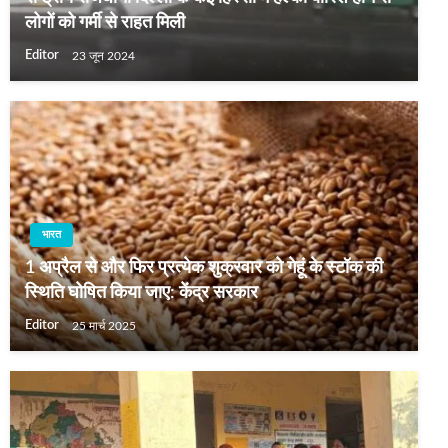
लोगों को गर्मी से राहत मिली
Editor
23 जून 2024
भारत
1 अप्रैल से और फिर प्रत्येक शुक्रवार को गेहूं के स्टॉक की
स्थिति घोषित किया जाए: केंद्र सरकार
Editor
25 मार्च 2025