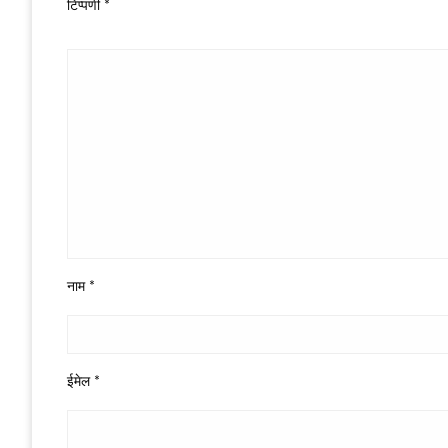
टिप्पणी
*
नाम
*
ईमेल
*