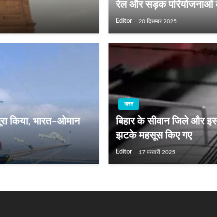
रेल और सड़क परियोजनाओं क
Editor
20 दिसम्बर 2025
भारत
 पूरा किया, भारत–ओमान
बिहार के सीवान जिले और इस
झटके महसूस किए गए
Editor
17 फ़रवरी 2025