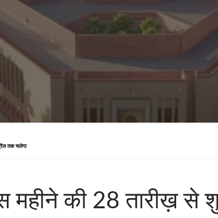
्रैल तक चलेगा
 महीने की 28 तारीख़ से श