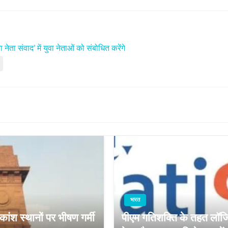
ेता संवाद’ में युवा नेताओं को संबोधित करेंगे
भारत
ांश स्थानों पर भीषण गर्मी
पीएम गतिशक्ति के तहत लॉजिस