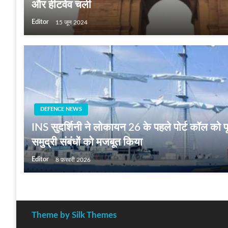
और हीटवेव चली
Editor
15 जून 2024
DEFENCE NEWS
INS सुदर्शिनी ने लोकायन 26 के पहले पोर्ट कॉल को
समुद्री संबंधों को मजबूत किया
Editor
8 फ़रवरी 2026
Theme by Silk Themes