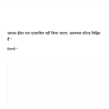
LEAVE A RESPONSE
आपका ईमेल पता प्रकाशित नहीं किया जाएगा.
आवश्यक फ़ील्ड चिह्नित
हैं
*
टिप्पणी
*