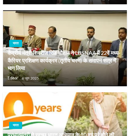
भारत
केंद्रीय मंत्री शिवराज सिंह चौहान ने LBSNAA में 22वें मध्य-
कैरियर प्रशिक्षण कार्यक्रम (तृतीय चरण) के समापन सत्र में
भाग लिया
Editor
6 जून 2025
भारत
प्रधानमंत्री ने स्वच्छ भारत अभियान के 10 वर्ष पूरे होने की