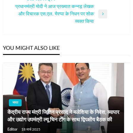
नेविगेशन
Post
प्रधानमंत्री मोदी ने आज प्रख्यात कन्नड़ लेखक
और विचारक एस.एल. भैरप्पा के निधन पर शोक
Next
व्यक्त किया
Post
YOU MIGHT ALSO LIKE
भारत
केंद्रीय राज्य मंत्री जितिन प्रसाद ने मलेशिया के निवेश, व्यापार
और उद्योग उपमंत्री ल्यू चिन टोंग के साथ द्विपक्षीय बैठक की
Editor
18 मार्च 2025