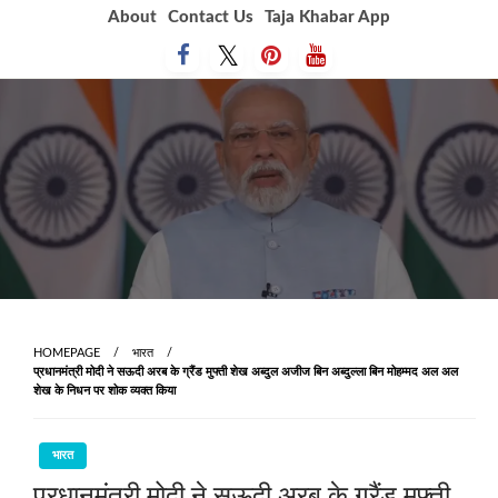
Skip
About
Contact Us
Taja Khabar App
to
content
HOMEPAGE
भारत
प्रधानमंत्री मोदी ने सऊदी अरब के ग्रैंड मुफ्ती शेख अब्दुल अजीज बिन अब्दुल्ला बिन मोहम्मद अल अल
शेख के निधन पर शोक व्यक्त किया
भारत
प्रधानमंत्री मोदी ने सऊदी अरब के ग्रैंड मुफ्ती