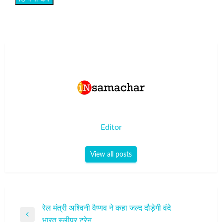
Editor
View all posts
पोस्ट
रेल मंत्री अश्विनी वैष्णव ने कहा जल्द दौड़ेगी वंदे
Previous
भारत स्लीपर ट्रेन