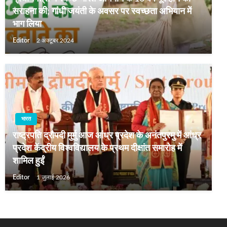
सराहना की; गांधी जयंती के अवसर पर स्वच्छता अभियान में
भाग लिया
Editor
2 अक्टूबर 2024
भारत
राष्ट्रपति द्रौपदी मुर्मु आज आंध्र प्रदेश के अनंतपुरमु में आंध्र
प्रदेश केंद्रीय विश्वविद्यालय के प्रथम दीक्षांत समारोह में
शामिल हुईं
Editor
1 जुलाई 2026