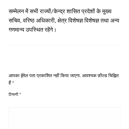
सम्मेलन में सभी राज्यों/केन्द्र शासित प्रदेशों के मुख्य
सचिव, वरिष्ठ अधिकारी, क्षेत्र विशेषज्ञ विशेषज्ञ तथा अन्य
गणमान्‍य उपस्थित रहेंगे।
LEAVE A RESPONSE
आपका ईमेल पता प्रकाशित नहीं किया जाएगा.
आवश्यक फ़ील्ड चिह्नित
हैं
*
टिप्पणी
*