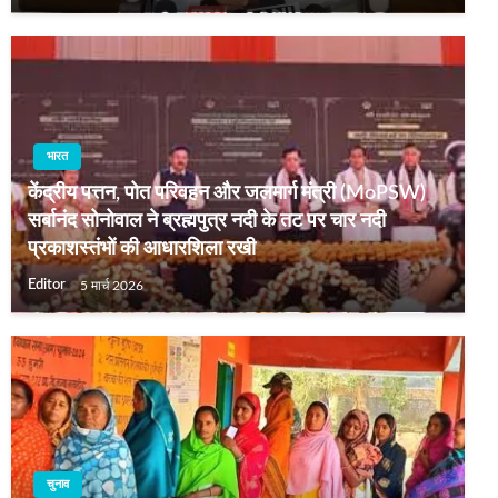
भारत
केंद्रीय पत्तन, पोत परिवहन और जलमार्ग मंत्री (MoPSW)
सर्बानंद सोनोवाल ने ब्रह्मपुत्र नदी के तट पर चार नदी
प्रकाशस्तंभों की आधारशिला रखी
Editor
5 मार्च 2026
चुनाव