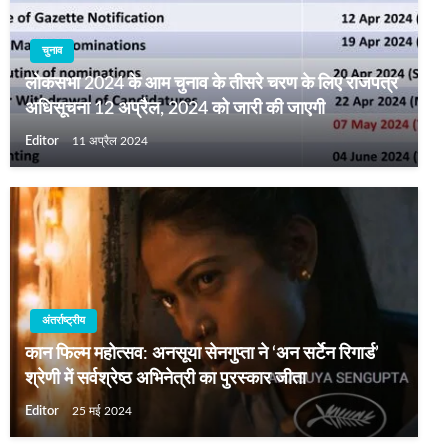
चुनाव
लोकसभा 2024 के आम चुनाव के तीसरे चरण के लिए राजपत्र
अधिसूचना 12 अप्रैल, 2024 को जारी की जाएगी
Editor
11 अप्रैल 2024
अंतर्राष्ट्रीय
कान फिल्म महोत्सव: अनसूया सेनगुप्ता ने ‘अन सर्टेन रिगार्ड’
श्रेणी में सर्वश्रेष्ठ अभिनेत्री का पुरस्कार जीता
Editor
25 मई 2024