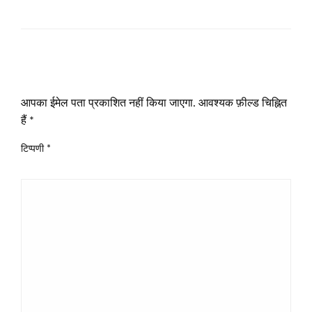
LEAVE A RESPONSE
आपका ईमेल पता प्रकाशित नहीं किया जाएगा.
आवश्यक फ़ील्ड चिह्नित
हैं
*
टिप्पणी
*