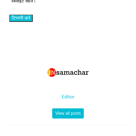
वेबसाइट सहेजें।
Editor
View all posts