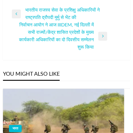
पोस्ट
भारतीय राजस्व सेवा के प्रशिक्षु अधिकारियों ने
Previous
राष्ट्रपति द्रौपदी मुर्मु से भेंट की
नेविगेशन
Post
निर्वाचन आयोग ने आज IIIDEM, नई दिल्ली में
सभी राज्यों/केंद्र शासित प्रदेशों के मुख्य
Next
कार्यकारी अधिकारियों का दो दिवसीय सम्मेलन
Post
शुरू किया
YOU MIGHT ALSO LIKE
भारत