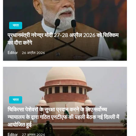
भारत
प्रधानमंत्री नरेन्द्र मोदी 27-28 अप्रैल 2026 को सिक्किम
का दौरा करेंगे
Editor
26 अप्रैल 2026
भारत
चिकित्सा पेशेवरों के सुरक्षा प्रदान करने के लिए सर्वोच्‍च
न्‍यायालय के द्वारा गठित एनटीएफ की पहली बैठक नई दिल्ली में
आयोजित हुई
Editor
27 अगस्त 2024