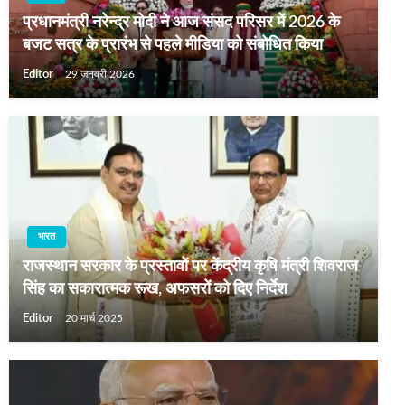
प्रधानमंत्री नरेन्द्र मोदी ने आज संसद परिसर में 2026 के
बजट सत्र के प्रारंभ से पहले मीडिया को संबोधित किया
Editor
29 जनवरी 2026
भारत
राजस्थान सरकार के प्रस्तावों पर केंद्रीय कृषि मंत्री शिवराज
सिंह का सकारात्मक रूख, अफसरों को दिए निर्देश
Editor
20 मार्च 2025