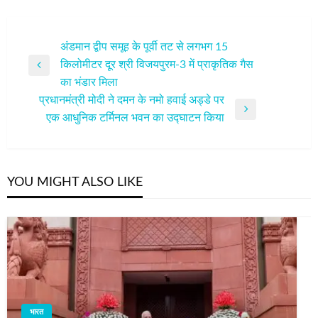
पोस्ट
अंडमान द्वीप समूह के पूर्वी तट से लगभग 15
किलोमीटर दूर श्री विजयपुरम-3 में प्राकृतिक गैस
नेविगेशन
Previous
का भंडार मिला
Post
प्रधानमंत्री मोदी ने दमन के नमो हवाई अड्डे पर
Next
एक आधुनिक टर्मिनल भवन का उद्घाटन किया
Post
YOU MIGHT ALSO LIKE
भारत