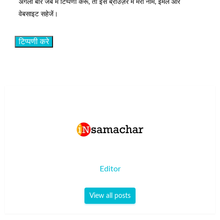
अगली बार जब मैं टिप्पणी करूँ, तो इस ब्राउज़र में मेरा नाम, ईमेल और
वेबसाइट सहेजें।
Editor
View all posts