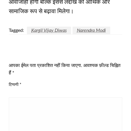
आवाजाही होगी बल्कि इससे लद्दाख को आर्थिक और
सामाजिक रूप से बढ़ावा मिलेगा।
Tagged:
Kargil Vijay Diwas
Narendra Modi
LEAVE A RESPONSE
आपका ईमेल पता प्रकाशित नहीं किया जाएगा.
आवश्यक फ़ील्ड चिह्नित
हैं
*
टिप्पणी
*