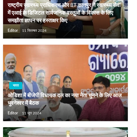
राष्ट्रीय स्वास्थ्य प्राधिकरण और IIT कानपुर ने स्वास्थ्य सेवा
में एआई के डिजिटल सार्वजनिक वस्तुओं के विकास के लिए
समझौता ज्ञापन पर हस्ताक्षर किए
Editor
11 सितम्बर 2024
भारत
ओडिशा में बीजेपी विधायक दल का नया नेता चुनने के लिए आज
भुवनेश्‍वर में बैठक
Editor
11 जून 2024