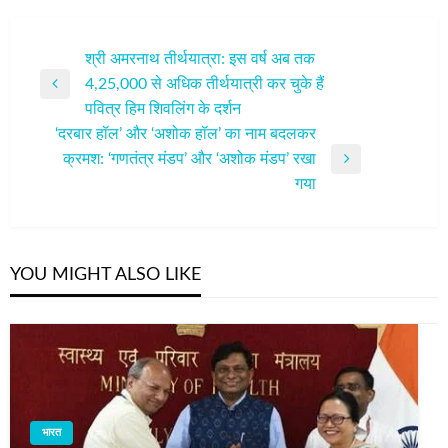
पोस्ट
श्री अमरनाथ तीर्थयात्रा: इस वर्ष अब तक
4,25,000 से अधिक तीर्थयात्री कर चुके हैं
नेविगेशन
Previous
पवित्र हिम शिवलिंग के दर्शन
Post
‘दरबार हॉल’ और ‘अशोक हॉल’ का नाम बदलकर
क्रमश: ‘गणतंत्र मंडप’ और ‘अशोक मंडप’ रखा
Next
गया
Post
YOU MIGHT ALSO LIKE
भारत