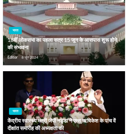
भारत
18वीं लोकसभा का पहला सत्र 15 जून के आसपास शुरू होने
की संभावना
Editor
8 जून 2024
भारत
केंद्रीय स्वास्थ्य मंत्री जेपी नड्डा ने एम्स ऋषिकेश के पांच वें
दीक्षांत समारोह की अध्यक्षता की