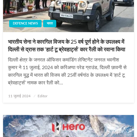
DEFENCE NEWS
भारत
भारतीय सेना ने कारगिल विजय के 25 वर्ष पूर्ण होने के उपलक्ष्य में
दिल्ली से द्रास तक ‘हार्ट टू ब्रेवहार्ट्स’ कार रैली को रवाना किया
दिल्ली क्षेत्र के जनरल ऑफिसर कमांडिंग लेफ्टिनेंट जनरल भवनीश
कुमार ने 11 जुलाई, 2024 को करिअप्पा परेड ग्राउंड, दिल्ली छावनी से
कारगिल युद्ध में भारत की विजय की 25वीं वर्षगांठ के उपलक्ष्य में ‘हार्ट टू
ब्रेवहार्ट्स’ नामक कार रैली को…
Posted
11 जुलाई 2024
Editor
on