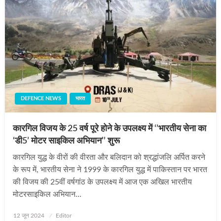
DEFENCE NEWS
भारत
कारगिल विजय के 25 वर्ष पूरे होने के उपलक्ष्‍य में ‘’भारतीय सेना का
‘डी5’ मोटर साइकिल अभियान’’ शुरू
कारगिल युद्ध के वीरों की वीरता और बलिदान को श्रद्धांजलि अर्पित करने
के रूप में, भारतीय सेना ने 1999 के कारगिल युद्ध में पाकिस्तान पर भारत
की विजय की 25वीं वर्षगांठ के उपलक्ष्य में आज एक अखिल भारतीय
मोटरसाइकिल अभियान…
Posted
12 जून 2024
Editor