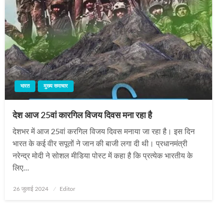
भारत
मुख्य समाचार
देश आज 25वां कारगिल विजय दिवस मना रहा है
देशभर में आज 25वां करगिल विजय दिवस मनाया जा रहा है। इस दिन
भारत के कई वीर सपूतों ने जान की बाजी लगा दी थी। प्रधानमंत्री
नरेन्‍द्र मोदी ने सोशल मीडिया पोस्‍ट में कहा है कि प्रत्‍येक भारतीय के
लिए…
Posted
26 जुलाई 2024
Editor
on