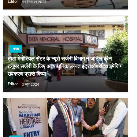
Editor
11 सितम्बर 2024
भारत
टाटा मेमोरियल सेंटर के न्यूरो सर्जरी विभाग ने जटिल ब्रेन
ट्यूमर सर्जरी के लिए अत्याधुनिक उन्नत इंट्राऑपरेटिव इमेजिंग
उपकरण प्राप्त किया
Editor
5 जून 2024