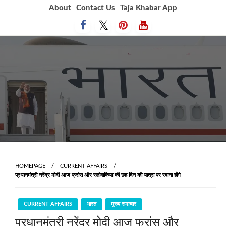
Skip
About
Contact Us
Taja Khabar App
to
content
HOMEPAGE
CURRENT AFFAIRS
प्रधानमंत्री नरेंद्र मोदी आज फ्रांस और स्लोवाकिया की छह दिन की यात्रा पर रवाना होंगे
CURRENT AFFAIRS
भारत
मुख्य समाचार
प्रधानमंत्री नरेंद्र मोदी आज फ्रांस और