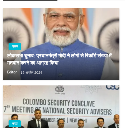
चुनाव
लोकसभा चुनाव: प्रधानमंत्री मोदी ने लोगों से रिकॉर्ड संख्या में
मतदान करने का आग्रह किया
Editor
19 अप्रैल 2024
भारत