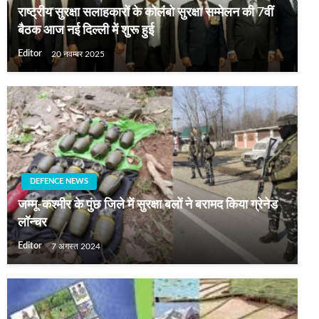
राष्‍ट्रीय सुरक्षा सलाहकारों के कोलंबो सुरक्षा सम्‍मेलन की 7वीं
बैठक आज नई दिल्ली में शुरू हुई
Editor
20 नवम्बर 2025
DEFENCE NEWS
जम्मू-कश्मीर के पुंछ जिले में सुरक्षा बलों ने बरामद किया ग्रेनेड
लॉन्चर
Editor
7 अगस्त 2024