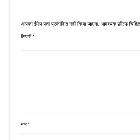
LEAVE A RESPONSE
आपका ईमेल पता प्रकाशित नहीं किया जाएगा.
आवश्यक फ़ील्ड चिह्नित 
टिप्पणी
*
नाम
*