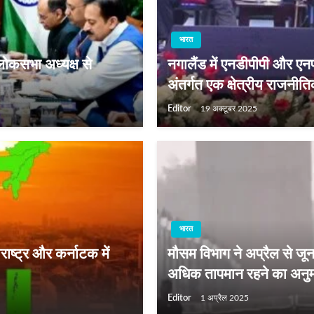
भारत
लोकसभा अध्यक्ष से
नगालैंड में एनडीपीपी और ए
अंतर्गत एक क्षेत्रीय राजनी
Editor
19 अक्टूबर 2025
भारत
राष्ट्र और कर्नाटक में
मौसम विभाग ने अप्रैल से जून 
अधिक तापमान रहने का अनुमान
Editor
1 अप्रैल 2025