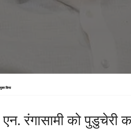
ियुक्त किया
 ने एन. रंगासामी को पुडुचेरी क