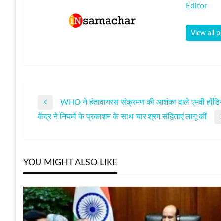
Editor
View all p
WHO ने हंतावायरस संक्रमण की आशंका वाले एमवी होंडियस
पोस्ट
Previous
केंद्र ने नियमों के प्रकाशन के साथ चार श्रम संहिताएं लागू कीं
Post
Next
नेविगेशन
Post
YOU MIGHT ALSO LIKE