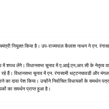
का मुख्‍यमंत्री नियुक्‍त किया है। उप-राज्‍यपाल कैलाश नाथन ने एन. रं
े रूप में शपथ लेंगे। विधानसभा चुनाव में ए.आई.एन,आर.सी के नेतृत्
 जा रहे हैं। विधानसभा चुनाव में एन. रंगासामी थट्टनचावडी और मंगलम
 का दावा पेश किया। उन्होंने निर्वाचित विधायकों के समर्थन पत्र
ों का समर्थन प्राप्त हुआ है।