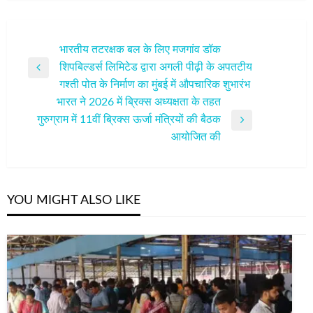
पोस्ट
भारतीय तटरक्षक बल के लिए मजगांव डॉक
शिपबिल्डर्स लिमिटेड द्वारा अगली पीढ़ी के अपतटीय
नेविगेशन
Previous
गश्ती पोत के निर्माण का मुंबई में औपचारिक शुभारंभ
Post
भारत ने 2026 में ब्रिक्स अध्यक्षता के तहत
गुरुग्राम में 11वीं ब्रिक्स ऊर्जा मंत्रियों की बैठक
Next
आयोजित की
Post
YOU MIGHT ALSO LIKE