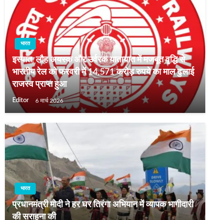
भारत
इस्पात, लौह अयस्क और उर्वरक यातायात में मजबूत वृद्धि से
भारतीय रेल को फरवरी में 14,571 करोड़ रुपये का माल ढुलाई
राजस्व प्राप्त हुआ
Editor
6 मार्च 2026
भारत
प्रधानमंत्री मोदी ने हर घर तिरंगा अभियान में व्यापक भागीदारी
की सराहना की