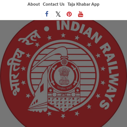
Skip
About
Contact Us
Taja Khabar App
to
content