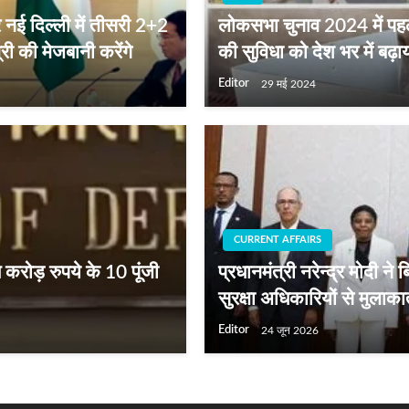
र नई दिल्ली में तीसरी 2+2
लोकसभा चुनाव 2024 में पहल
्री की मेजबानी करेंगे
की सुविधा को देश भर में बढ़ा
Editor
29 मई 2024
CURRENT AFFAIRS
 करोड़ रुपये के 10 पूंजी
प्रधानमंत्री नरेन्द्र मोदी ने 
सुरक्षा अधिकारियों से मुलाक
Editor
24 जून 2026