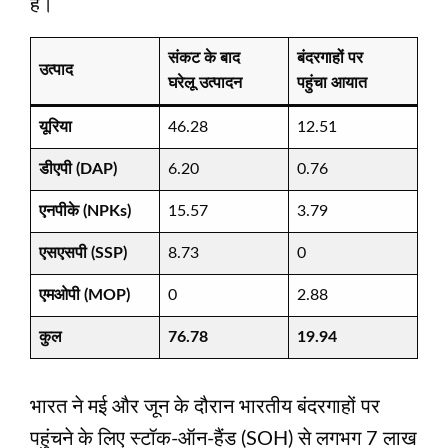
है।
संकट के बाद
बंदरगाहों पर
उत्पाद
घरेलू उत्पादन
पहुंचा आयात
यूरिया
46.28
12.51
डीएपी (
DAP)
6.20
0.76
एनपीके (
NPKs)
15.57
3.79
एसएसपी (
SSP)
8.73
0
एमओपी (
MOP)
0
2.88
कुल
76.78
19.94
भारत ने मई और जून के दौरान भारतीय बंदरगाहों पर
पहुंचने के लिए स्टॉक-ऑन-हैंड (SOH) से लगभग 7 लाख