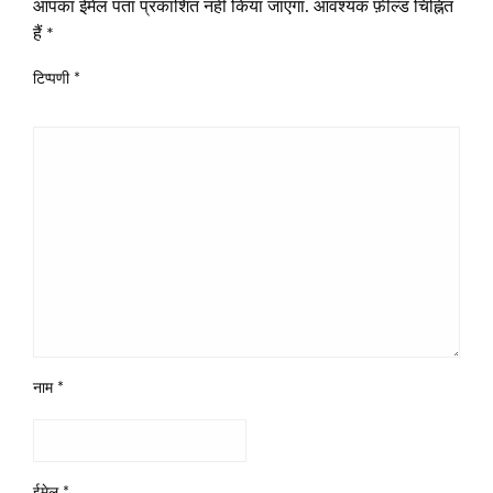
आपका ईमेल पता प्रकाशित नहीं किया जाएगा.
आवश्यक फ़ील्ड चिह्नित
हैं
*
टिप्पणी
*
नाम
*