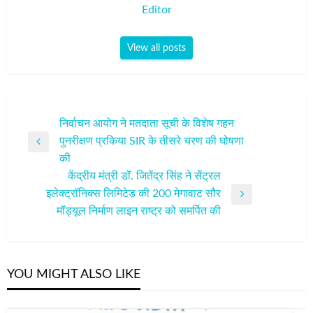
Editor
View all posts
पोस्ट
निर्वाचन आयोग ने मतदाता सूची के विशेष गहन
पुनरीक्षण प्रकिया SIR के तीसरे चरण की घोषणा
नेविगेशन
Previous
की
Post
केंद्रीय मंत्री डॉ. जितेंद्र सिंह ने सेंट्रल
इलेक्ट्रॉनिक्स लिमिटेड की 200 मेगावाट सौर
Next
मॉड्यूल निर्माण लाइन राष्ट्र को समर्पित की
Post
YOU MIGHT ALSO LIKE