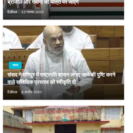
ब्राजील और गयाना की यात्रा पर जाएंगे
Editor
13 नवम्बर 2024
भारत
संसद ने मणिपुर में राष्‍ट्रपति शासन लगाए जाने की पुष्टि करने
वाले सांविधिक प्रस्‍ताव को स्‍वीकृति दी
Editor
4 अप्रैल 2025