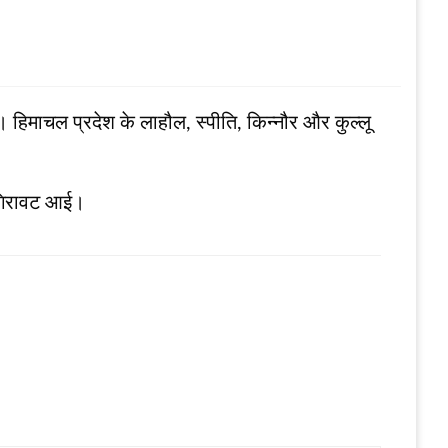
। हिमाचल प्रदेश के लाहौल, स्पीति, किन्नौर और कुल्लू
ं गिरावट आई।