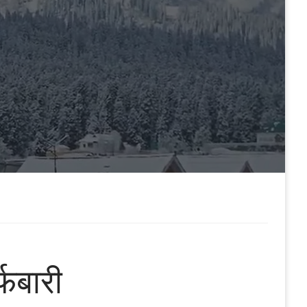
्फबारी