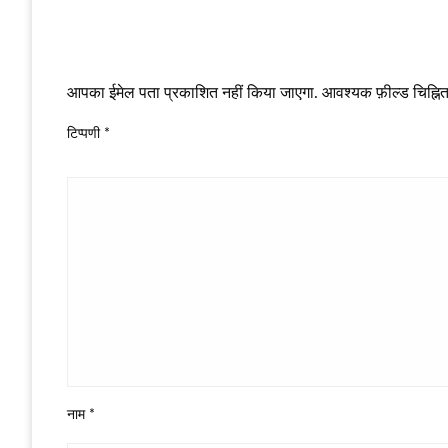
LEAVE A RESPONSE
आपका ईमेल पता प्रकाशित नहीं किया जाएगा.
आवश्यक फ़ील्ड चिह्नित 
टिप्पणी
*
नाम
*