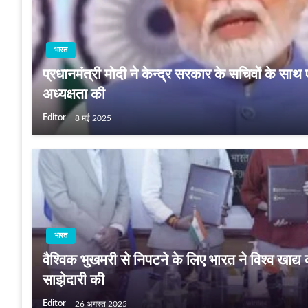
भारत
प्रधानमंत्री मोदी ने केन्‍द्र सरकार के सचिवों के स
अध्यक्षता की
Editor
8 मई 2025
भारत
वैश्विक भुखमरी से निपटने के लिए भारत ने विश्व खाद्य
साझेदारी की
Editor
26 अगस्त 2025