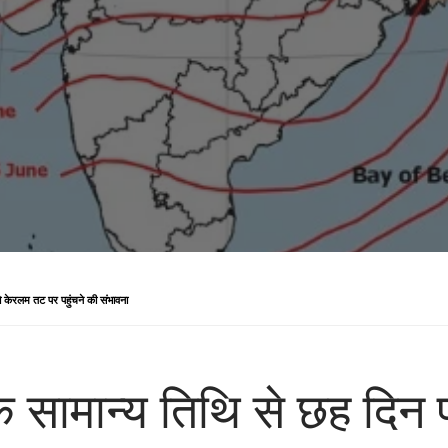
ो केरलम तट पर पहुंचने की संभावना
के सामान्‍य तिथि से छह दि