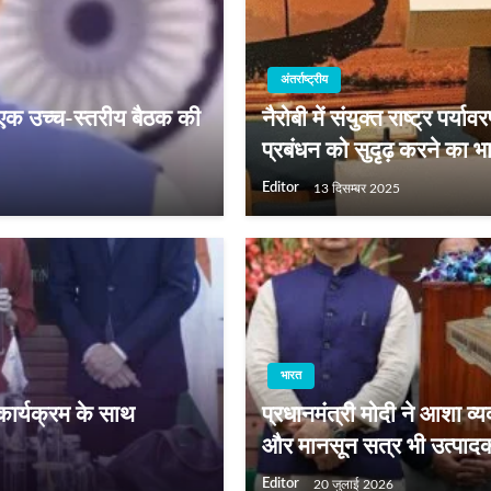
अंतर्राष्ट्रीय
ाथ एक उच्च-स्तरीय बैठक की
नैरोबी में संयुक्त राष्ट्र पर
प्रबंधन को सुदृढ़ करने का भ
Editor
13 दिसम्बर 2025
भारत
 कार्यक्रम के साथ
प्रधानमंत्री मोदी ने आशा व
और मानसून सत्र भी उत्पादक 
Editor
20 जुलाई 2026