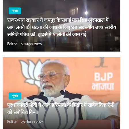
भारत
राजस्थान सरकार ने जयपुर के सवाई मान सिंह अस्पताल में
आग लगने की घटना की जांच के लिए छह सदस्यीय उच्च स्तरीय
समिति गठित की; हादसे में 6 लोगों की जान गई
Editor
6 अक्टूबर 2025
चुनाव
प्रधानमंत्री मोदी ने आज हरियाणा के हिसार में सार्वजनिक रैली
को संबोधित किया
Editor
28 सितम्बर 2024