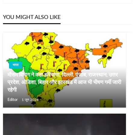
YOU MIGHT ALSO LIKE
भारत
मौसम विभाग ने कहा हरियाणा, दिल्ली, पंजाब, राजस्थान, उत्तर
प्रदेश, ओडिशा, बिहार और झारखंड में आज भी भीषण गर्मी जारी
रहेगी
Editor
1 जून 2024