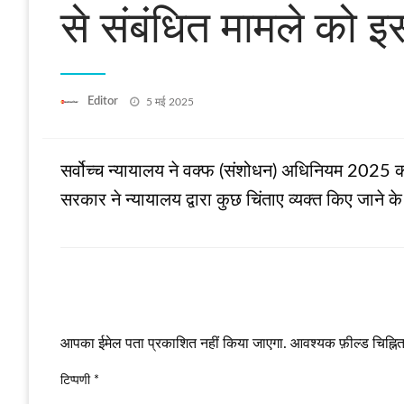
से संबंधित मामले को इ
Posted
Editor
5 मई 2025
on
सर्वोच्‍च न्यायालय ने वक्फ (संशोधन) अधिनियम 2025 की
सरकार ने न्‍यायालय द्वारा कुछ चिंताए व्‍यक्‍त किए जान
LEAVE A RESPONSE
आपका ईमेल पता प्रकाशित नहीं किया जाएगा.
आवश्यक फ़ील्ड चिह्नित 
टिप्पणी
*