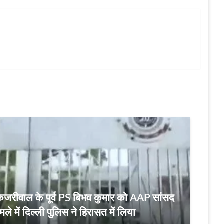
द केजरीवाल के पूर्व PS बिभव कुमार को AAP सांसद
ले में दिल्ली पुलिस ने हिरासत में लिया