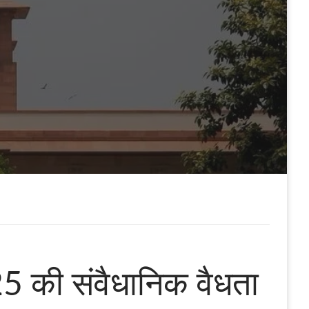
25 की संवैधानिक वैधता