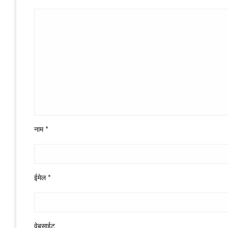
नाम
*
ईमेल
*
वेबसाईट