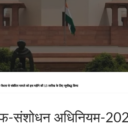
क वैधता से संबंधित मामले को इस महीने की 15 तारीख के लिए सूचीबद्ध किया
े वक्‍फ-संशोधन अधिनियम-20