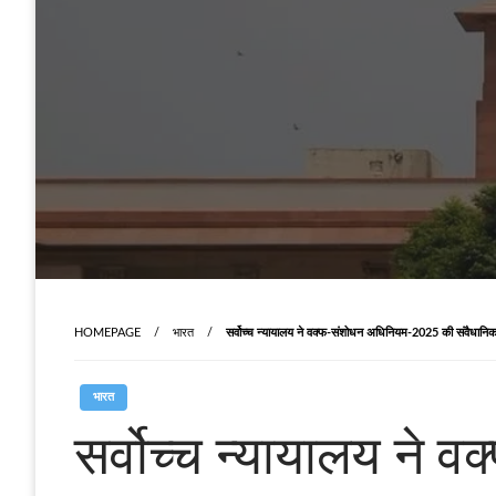
HOMEPAGE
भारत
सर्वोच्‍च न्‍यायालय ने वक्‍फ-संशोधन अधिनियम-2025 की संवैधानि
भारत
सर्वोच्‍च न्‍यायालय न