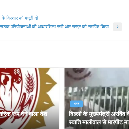
के विस्तार को मंजूरी दी
ई सडक परियोजनाओं की आधारशिला रखी और राष्‍ट्र को समर्पित किया
भारत
रिक रूप देने वाला देश
दिल्ली के मुख्यमंत्री अरविं
स्वाति मालीवाल से मारपीट माम