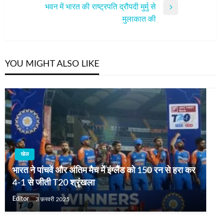
भवन में भारत की राष्ट्रपति द्रौपदी मुर्मु से
Next
मुलाकात की
Post
YOU MIGHT ALSO LIKE
खेल
भारत ने पांचवें और अंतिम मैच में इंग्लैंड को 150 रन से हरा कर
4-1 से जीती T20 श्रृंखला
Editor
3 फ़रवरी 2025