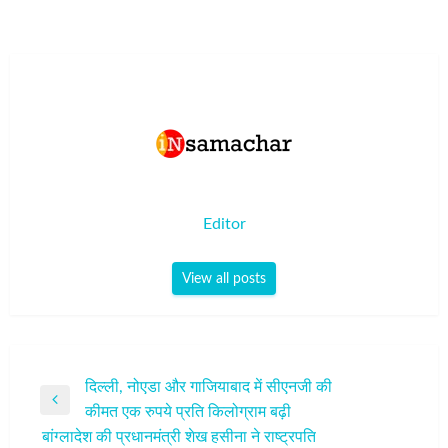
Editor
View all posts
पोस्ट
दिल्ली, नोएडा और गाजियाबाद में सीएनजी की
Previous
कीमत एक रुपये प्रति किलोग्राम बढ़ी
नेविगेशन
Post
बांग्लादेश की प्रधानमंत्री शेख हसीना ने राष्ट्रपति