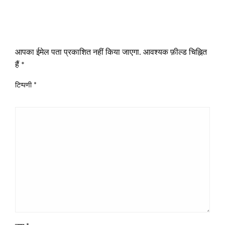
LEAVE A RESPONSE
आपका ईमेल पता प्रकाशित नहीं किया जाएगा.
आवश्यक फ़ील्ड चिह्नित
हैं
*
टिप्पणी
*