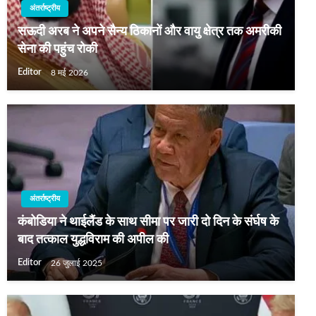
अंतर्राष्ट्रीय
सऊदी अरब ने अपने सैन्‍य ठिकानों और वायु क्षेत्र तक अमरीकी
सेना की पहुंच रोकी
Editor
8 मई 2026
अंतर्राष्ट्रीय
कंबोडिया ने थाईलैंड के साथ सीमा पर जारी दो दिन के संर्घष के
बाद तत्काल युद्धविराम की अपील की
Editor
26 जुलाई 2025