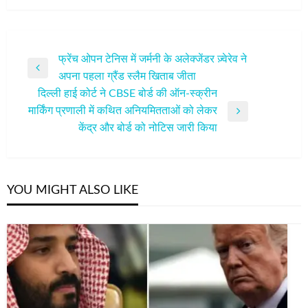
पोस्ट
फ्रेंच ओपन टेनिस में जर्मनी के अलेक्जेंडर ज़्वेरेव ने
Previous
अपना पहला ग्रैंड स्लैम खिताब जीता
नेविगेशन
Post
दिल्ली हाई कोर्ट ने CBSE बोर्ड की ऑन-स्क्रीन
मार्किंग प्रणाली में कथित अनियमितताओं को लेकर
Next
केंद्र और बोर्ड को नोटिस जारी किया
Post
YOU MIGHT ALSO LIKE