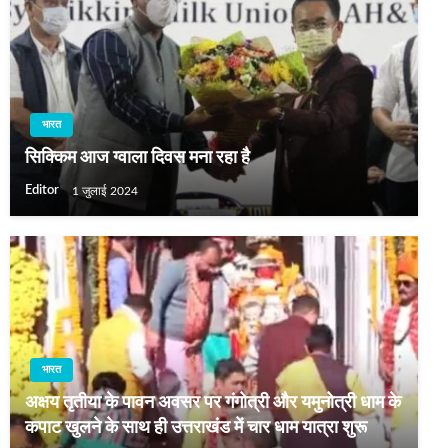
भारत
सिक्किम आज ग्‍वाला दिवस मना रहा है
Editor
1 जुलाई 2024
भारत
अक्षय तृतीया के पावन अवसर पर गंगोत्री और यमुनोत्री धाम के
कपाट खुलने के साथ ही उत्तराखंड में चार धाम यात्रा शुरू