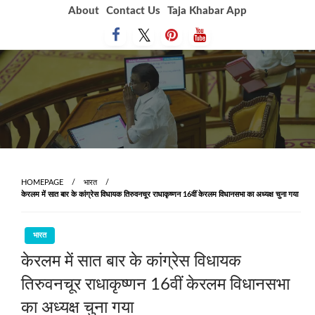
Skip
About
Contact Us
Taja Khabar App
to
content
HOMEPAGE
भारत
केरलम में सात बार के कांग्रेस विधायक तिरुवनचूर राधाकृष्णन 16वीं केरलम विधानसभा का अध्यक्ष चुना गया
भारत
केरलम में सात बार के कांग्रेस विधायक
तिरुवनचूर राधाकृष्णन 16वीं केरलम विधानसभा
का अध्यक्ष चुना गया