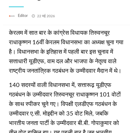
Posted
Editor
22 मई 2026
on
केरलम में सात बार के कांग्रेस विधायक तिरुवनचूर
राधाकृष्णन 16वीं केरलम विधानसभा का अध्यक्ष चुना गया
है। विधानसभा के इतिहास में पहली बार इस चुनाव में
सत्ताधारी यूडीएफ, वाम दल और भाजपा के नेतृत्व वाले
राष्‍ट्रीय जनतांत्रिक गठबंधन के उम्मीदवार मैदान में थे।
140 सदस्यों वाली विधानसभा में, सत्तारूढ़ यूडीएफ
गठबंधन के उम्मीदवार तिरुवनचूर राधाकृष्णन 101 वोटों
के साथ स्पीकर चुने गए। विपक्षी एलडीएफ गठबंधन के
उम्मीदवार ए.सी. मोइद्दीन को 35 वोट मिले, जबकि
भारतीय जनता पार्टी के उम्मीदवार बी.बी. गोपाकुमार को
तीन वोट हासिल हुए। यह पहली बार है जब भारतीय