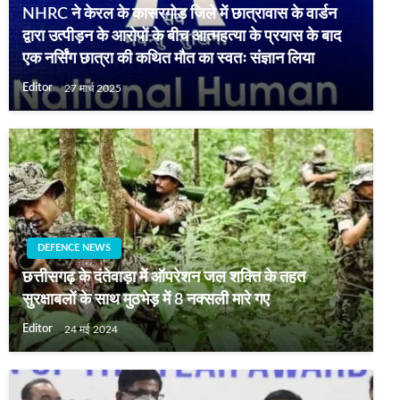
NHRC ने केरल के कासरगोड जिले में छात्रावास के वार्डन
द्वारा उत्पीड़न के आरोपों के बीच आत्महत्या के प्रयास के बाद
एक नर्सिंग छात्रा की कथित मौत का स्वतः संज्ञान लिया
Editor
27 मार्च 2025
DEFENCE NEWS
छत्तीसगढ़ के दंतेवाड़ा में ऑपरेशन जल शक्ति के तहत
सुरक्षाबलों के साथ मुठभेड़ में 8 नक्सली मारे गए
Editor
24 मई 2024