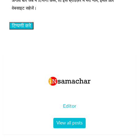
अगली बार जब मैं टिप्पणी करूँ, तो इस ब्राउज़र में मेरा नाम, ईमेल और
वेबसाइट सहेजें।
Editor
View all posts