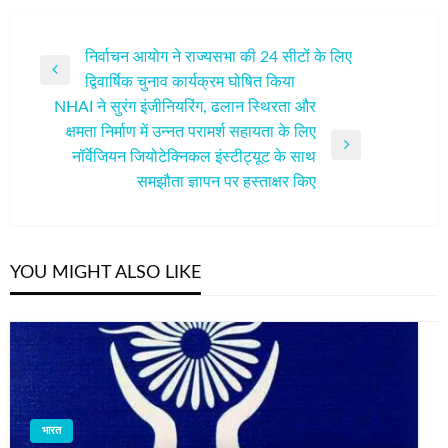
पोस्ट
निर्वाचन आयोग ने राज्यसभा की 24 सीटों के लिए
Previous
द्विवार्षिक चुनाव कार्यक्रम घोषित किया
नेविगेशन
Post
NHAI ने सुरंग इंजीनियरिंग, ढलान स्थिरता और
क्षमता निर्माण में उन्नत परामर्श सहायता के लिए
Next
नॉर्वेजियन जियोटेक्निकल इंस्टीट्यूट के साथ
Post
समझौता ज्ञापन पर हस्ताक्षर किए
YOU MIGHT ALSO LIKE
भारत