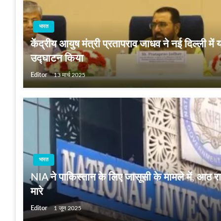
भारत
केंद्रीय आयुष मंत्री प्रतापराव जाधव ने नई दिल्ली म
उद्घाटन किया
Editor
13 मार्च 2025
भारत
NIA ने पाकिस्तान के लिए जासूसी के मामले में, आठ राज्य
मारे
Editor
1 जून 2025