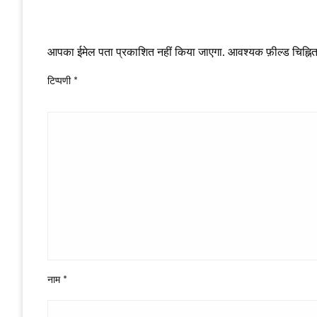
LEAVE A RESPONSE
आपका ईमेल पता प्रकाशित नहीं किया जाएगा.
आवश्यक फ़ील्ड चिह्नित 
टिप्पणी
*
नाम
*