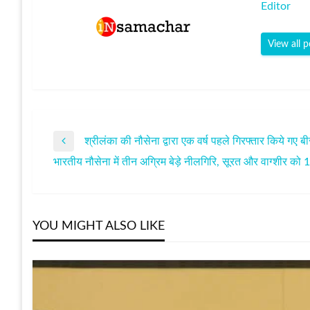
Editor
View all p
श्रीलंका की नौसेना द्वारा एक वर्ष पहले गिरफ्तार किये गए
पोस्ट
Previous
भारतीय नौसेना में तीन अग्रिम बेड़े नीलगिरि, सूरत और वाग्शीर को
Post
Next
नेविगेशन
Post
YOU MIGHT ALSO LIKE