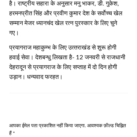
है। राष्‍ट्रीय सहारा के अनुसार मनु भाकर, डी. गुकेश,
हरमनप्रीत सिंह और प्रवीण कुमार देश के सर्वोच्‍च खेल
सम्‍मान मेजर ध्‍यानचंद खेल रत्‍न पुरस्‍कार के लिए चुने
गए।
प्रयागराज महाकुम्‍भ के लिए उत्‍तराखंड से शुरू होगी
हवाई सेवा। देशबन्‍धु लिखता है- 12 जनवरी से राजधानी
देहरादून से प्रयागराज के लिए सप्‍ताह में दो दिन होगी
उड़ान। धन्‍यवाद फरहत।
LEAVE A RESPONSE
आपका ईमेल पता प्रकाशित नहीं किया जाएगा.
आवश्यक फ़ील्ड चिह्नित
हैं
*