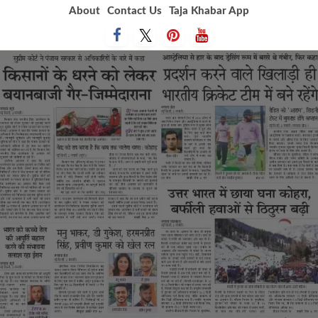
Skip
About
Contact Us
Taja Khabar App
to
content