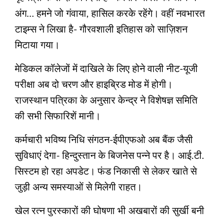
अंग… हमने जो गंवाया, हासिल करके रहेंगे। वहीं नवभारत
टाइम्‍स ने लिखा है- गौरवशाली इतिहास को साज़िशन
मिटाया गया।
मेडिकल कॉलेजों में दाखिले के लिए होने वाली नीट-यूजी
परीक्षा अब दो चरण और हाइब्रिड मोड में होगी।
राजस्‍थान पत्रिका के अनुसार केन्‍द्र ने विशेषज्ञ समिति
की सभी सिफारिशें मानी।
कर्मचारी भविष्‍य निधि संगठन-ईपीएफओ अब बैंक जैसी
सुविधाएं देगा- हिन्‍दुस्‍तान के बिजनेस पन्‍ने पर है। आई.टी.
सिस्‍टम हो रहा अपडेट। फंड निकासी से लेकर खाते से
जुड़ी अन्‍य समस्‍याओं से मिलेगी राहत।
खेल रत्‍न पुरस्‍कारों की घोषणा भी अखबारों की सुर्खी बनी