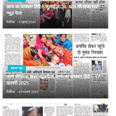
आज का अखबार हिंदी 6 जुलाई 2024: आज की ताजा खबर
न्यूज़ पेपर
Editor
6 जुलाई 2024
वायरल न्यूज़
आज की ताजा खबर न्यूज़ पेपर, आज का अखबार हिंदी – 17
फरवरी 2025
Editor
17 फ़रवरी 2025