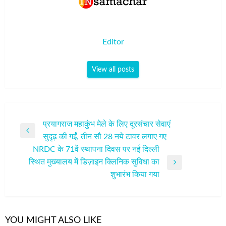
Editor
View all posts
पोस्ट
प्रयागराज महाकुंभ मेले के लिए दूरसंचार सेवाएं
Previous
सुदृढ़ की गईं, तीन सौ 28 नये टावर लगाए गए
नेविगेशन
Post
NRDC के 71वें स्थापना दिवस पर नई दिल्ली
स्थित मुख्यालय में डिज़ाइन क्लिनिक सुविधा का
Next
शुभारंभ किया गया
Post
YOU MIGHT ALSO LIKE