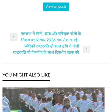
View all posts
पोस्ट
सरकार ने चीनी, खांड और परिष्कृत चीनी के
Previous
निर्यात पर सितंबर 2026 तक रोक लगाई
नेविगेशन
Post
अमेरिकी राष्ट्रपति डोनाल्ड ट्रंप ने चीनी
Next
राष्ट्रपति शी जिनपिंग के साथ द्विपक्षीय बैठक की
Post
YOU MIGHT ALSO LIKE