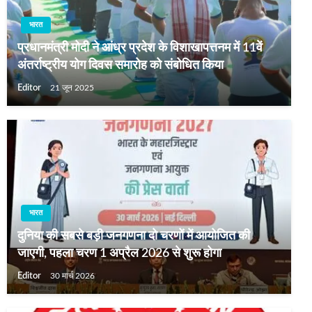
भारत
प्रधानमंत्री मोदी ने आंध्र प्रदेश के विशाखापत्तनम में 11वें
अंतर्राष्ट्रीय योग दिवस समारोह को संबोधित किया
Editor
21 जून 2025
भारत
दुनिया की सबसे बड़ी जनगणना दो चरणों में आयोजित की
जाएगी, पहला चरण 1 अप्रैल 2026 से शुरू होगा
Editor
30 मार्च 2026