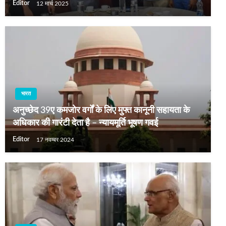
Editor
12 मार्च 2025
भारत
अनुच्छेद 39ए कमजोर वर्गों के लिए मुफ्त कानूनी सहायता के
अधिकार की गारंटी देता है – न्यायमूर्ति भूषण गवई
Editor
17 नवम्बर 2024