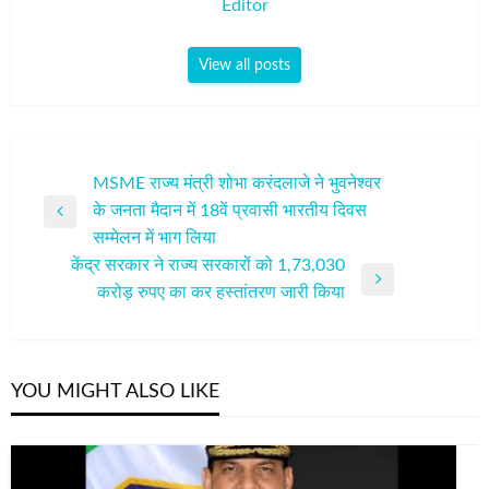
Editor
View all posts
पोस्ट
MSME राज्य मंत्री शोभा करंदलाजे ने भुवनेश्वर
के जनता मैदान में 18वें प्रवासी भारतीय दिवस
नेविगेशन
Previous
सम्मेलन में भाग लिया
Post
केंद्र सरकार ने राज्य सरकारों को 1,73,030
Next
करोड़ रुपए का कर हस्तांतरण जारी किया
Post
YOU MIGHT ALSO LIKE