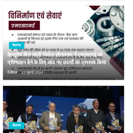
बिज़नेस
केन्द्रीय वित्त मंत्री निर्मला सीतारमण ने एमएसएमई को
प्रोत्साहन देने के लिए आठ नए उपायों का प्रस्ताव किया
Editor
23 जुलाई 2024
बिज़नेस