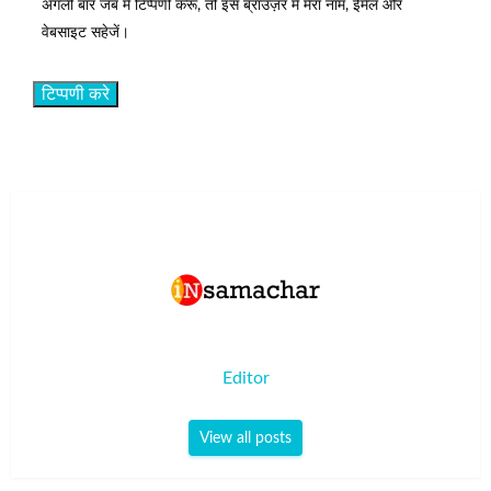
अगली बार जब मैं टिप्पणी करूँ, तो इस ब्राउज़र में मेरा नाम, ईमेल और
वेबसाइट सहेजें।
Editor
View all posts