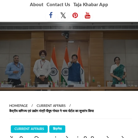
Skip
About
Contact Us
Taja Khabar App
to
content
HOMEPAGE
CURRENT AFFAIRS
केंद्रीय वाणिज्य एवं उद्योग मंत्री पीयूष गोयल ने भव्य पोर्टल का शुभारंभ किया
CURRENT AFFAIRS
बिज़नेस