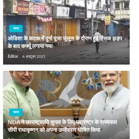
भारत
ओडिशा के कटक में दुर्गा पूजा जुलूस के दौरान हुई हिंसक झड़प
के बाद कर्फ्यू लगाया गया
Editor
6 अक्टूबर 2025
भारत
NDA ने उपराष्ट्रपति चुनाव के लिए महाराष्ट्र के राज्यपाल
सीपी राधाकृष्णन को अपना उम्मीदवार घोषित किया