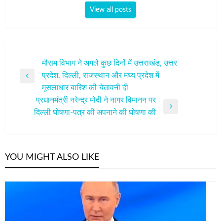
View all posts
पोस्ट
मौसम विभाग ने अगले कुछ दिनों में उत्तराखंड, उत्तर
प्रदेश, दिल्ली, राजस्थान और मध्य प्रदेश में
नेविगेशन
Previous
मूसलाधार बारिश की चेतावनी दी
Post
प्रधानमंत्री नरेन्‍द्र मोदी ने नागर विमानन पर
Next
दिल्ली घोषणा-पत्र की अपनाने की घोषणा की
Post
YOU MIGHT ALSO LIKE