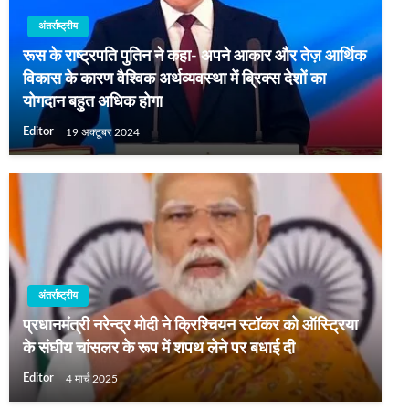
अंतर्राष्ट्रीय
रूस के राष्ट्रपति पुतिन ने कहा- अपने आकार और तेज़ आर्थिक
विकास के कारण वैश्विक अर्थव्‍यवस्‍था में ब्रिक्‍स देशों का
योगदान बहुत अधिक होगा
Editor
19 अक्टूबर 2024
अंतर्राष्ट्रीय
प्रधानमंत्री नरेन्द्र मोदी ने क्रिश्चियन स्टॉकर को ऑस्ट्रिया
के संघीय चांसलर के रूप में शपथ लेने पर बधाई दी
Editor
4 मार्च 2025