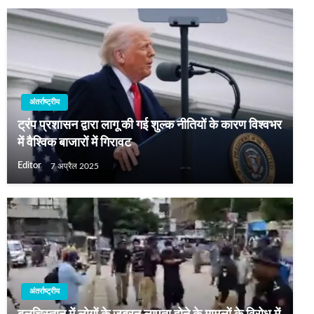
अंतर्राष्ट्रीय
ट्रंप प्रशासन द्वारा लागू की गई शुल्‍क नीतियों के कारण विश्‍वभर
में वैश्विक बाजारों में गिरावट
Editor
7 अप्रैल 2025
अंतर्राष्ट्रीय