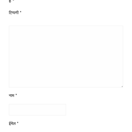
हैं
*
टिप्पणी
*
नाम
*
ईमेल
*