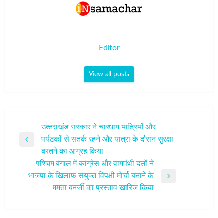
Editor
View all posts
पोस्ट
उत्‍तराखंड सरकार ने चारधाम यात्रियों और
पर्यटकों से सतर्क रहने और यात्रा के दौरान सुरक्षा
नेविगेशन
Previous
बरतने का आग्रह किया
Post
पश्चिम बंगाल में कांग्रेस और वामपंथी दलों ने
भाजपा के खिलाफ संयुक्त विपक्षी मोर्चा बनाने के
Next
ममता बनर्जी का प्रस्‍ताव खारिज किया
Post